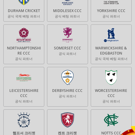
DURHAM CRICKET
MIDDLESEX CCC
YORKSHIRE CCC
공식 국제 베팅 파트너
공식 베팅 파트너
공식 파트너
NORTHAMPTONSHI
SOMERSET CCC
WARWICKSHIRE &
RE CCC
EDGBASTON
공식 파트너
공식 파트너
공식 국제 베팅 파트너
LEICESTERSHIRE
DERBYSHIRE CCC
WORCESTERSHIRE
CCC
CCC
공식 파트너
공식 파트너
공식 파트너
햄프셔 크리켓
켄트 크리켓
NOTTS CCC