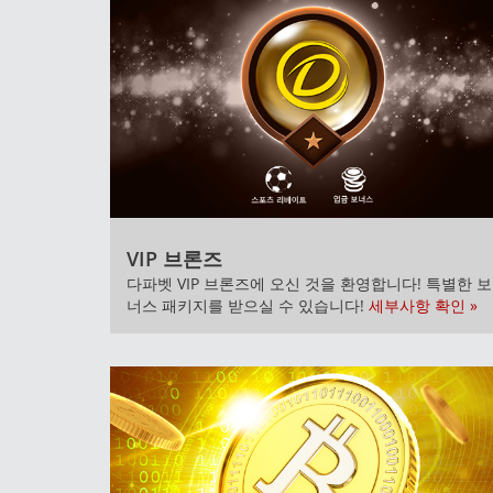
VIP 브론즈
다파벳 VIP 브론즈에 오신 것을 환영합니다! 특별한 보
너스 패키지를 받으실 수 있습니다!
세부사항 확인 »