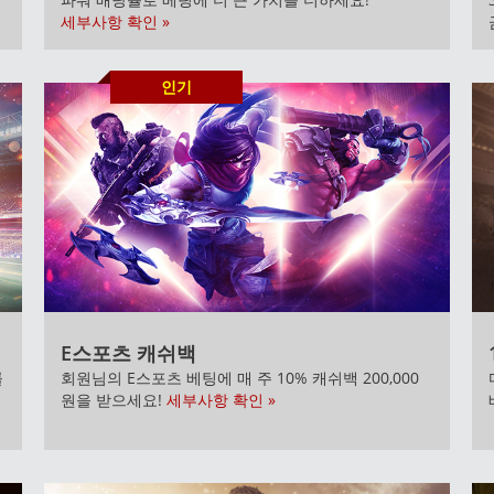
세부사항 확인 »
인기
E스포츠 캐쉬백
률
회원님의 E스포츠 베팅에 매 주 10% 캐쉬백 200,000
원을 받으세요!
세부사항 확인 »