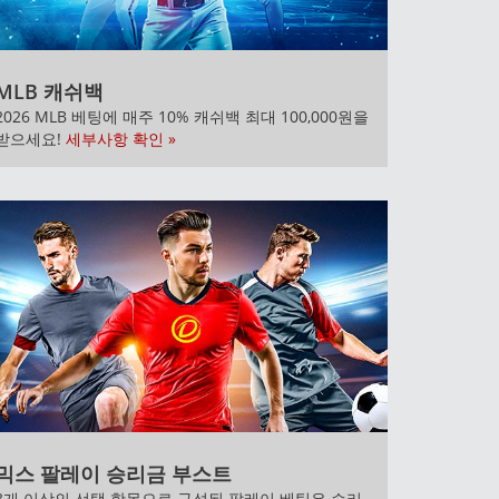
MLB 캐쉬백
2026 MLB 베팅에 매주 10% 캐쉬백 최대 100,000원을
받으세요!
세부사항 확인 »
믹스 팔레이 승리금 부스트
3개 이상의 선택 항목으로 구성된 팔레이 베팅은 승리