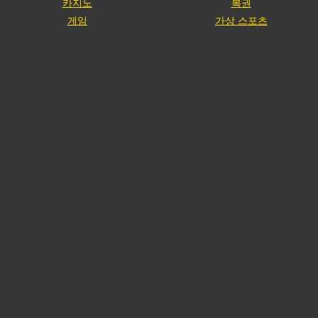
카지노
복권
게임
가상 스포츠