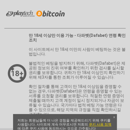
만 18세 이상만 이용 가능 - 다파벳(Dafabet) 연령 확인
조치
이 사이트에서 만 18세 미만의 사람이 베팅하는 것은 불
법입니다.
불법적인 베팅을 방지하기 위해, 다파벳(Dafabet)은 제
공된 정보의 진위 여부를 확인하기 위한 검사를 실시할
권리를 보유합니다. 귀하가 만 18세 이상인지 확인하기
위해 제3자를 통한 조회가 이루어질 수 있습니다.
확인 절차를 통해 고객이 만 18세 이상임을 증명할 수
없는 경우, 다파벳(Dafabet)은 연령을 증명할 수 있는
서류를 요청할 권리를 보유합니다. 적절한 연령 증명이
제출될 때까지 고객 계정이 일시 정지되거나 자금이 보
류될 수 있습니다. 국가마다 법적 베팅 가능 연령은 다
를 수 있으므로, 해당 지역의 규정을 직접 확인하시길
권장합니다.
x
저희는 회원님들께 더 나은 경험을 제공해드리기 위해 쿠키를
사용합니다. 사이트에 계속 머무르시면 저희의
쿠키 사용 정책
에 따른 쿠키 사용에 동의하시는 것으로 간주됩니다