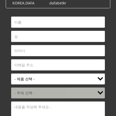
KOREA.DAFA
dafabetkr