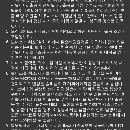
정됩니다. 출금이 승인될 시, 출금을 위한 수수료 등은 회원이 부
담해야 하며, 이로 인한 보너스를 받을 수 없습니다. 보너스는 출
금 베팅 요건을 채우시거나 회원님의 전체 잔액이 최소 베팅 금
액 미만이며 정산 대기 중인 베팅이 없을 시 청구된 것으로 간주
됩니다.
오직 보너스가 지급된 후에 정식으로 하신 베팅만이 출금 조건에
포함됩니다.
보너스가 취소/철회 되거나 필요베팅요건을 충족하기 전에 인출
하는 경우에, 보너스가 지급후 획득한 금액은 인출하기 전에 몰
수됩니다. 보너스와 파생하여 획득한 상금은 첫번째 베팅을 한
것으로 간주됩니다.
보너스 금액은 최소 1원 이상이어야지만 회원님의 스포츠북 계
정에 지급되며, 1원 이하의 보너스를 지급되지 않습니다.
보너스를 취소/제거를 하거나 보너스 지급 후 출금을 위한 배팅
액을 달성하지 않으시고 출금을 하시려는 경우, 보너스 금액과
결과적으로 발생된 승리금이 제거되어야지만 출금이 허용됩니
다. 보너스와 발생된 승리금은 첫번째 배당 배팅금으로 항상 간
주됩니다. 다파벳은 보너스를 취소/제거 할 수 있는 독단적인 권
리를 가지고 있으며, 출금을 위한 배팅액을 달성하기 이전 출금
을 할 수 있는 허가를 내리는 독단적 권리도 가지고 있습니다. 만
일 출금이 허용될 경우, 회원님께서는 출금으로 인해 발생하는
모든 수수료를 부담하셔야 되며, 동시에 발생하는 보너스들에 대
하여 요청하실 수 없습니다.
회원님께서는 다파벳 지시에 따라 개인정보를 제공할것에 대해