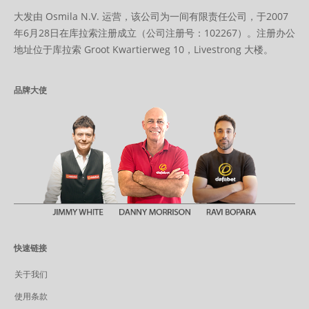
大发由 Osmila N.V. 运营，该公司为一间有限责任公司，于2007
年6月28日在库拉索注册成立（公司注册号：102267）。注册办公
地址位于库拉索 Groot Kwartierweg 10，Livestrong 大楼。
品牌大使
快速链接
关于我们
使用条款