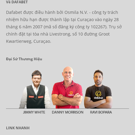
Về DAFABET
Dafabet được điều hành bởi Osmila N.V. - công ty trách
nhiệm hữu hạn được thành lập tại Curaçao vào ngày 28
tháng 6 năm 2007 (mã số đăng ký công ty 102267). Trụ sở
chính đặt tại tòa nhà Livestrong, số 10 đường Groot
Kwartierweg, Curaçao.
Đại Sứ Thương Hiệu
LINK NHANH