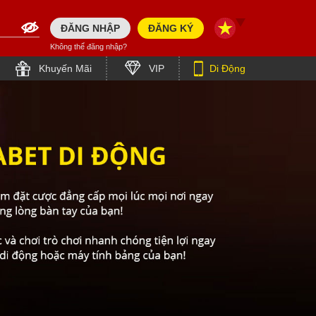
ĐĂNG NHẬP
ĐĂNG KÝ
Không thể đăng nhập?
English (Asia)
हिन्दी
Khuyến Mãi
VIP
Di Động
English (Europe)
తెలుగు
Bengali (India)
简体中文
English (Pakistan)
ภาษาไทย
Bahasa Indonesia
English (Bangladesh)
Bengali (Bangladesh)
日本語
Polish
한국어
English
Español