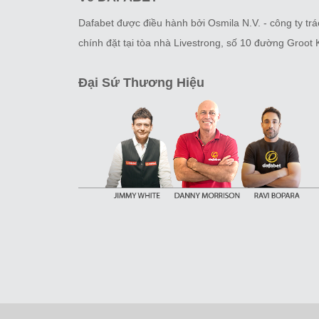
Dafabet được điều hành bởi Osmila N.V. - công ty t
chính đặt tại tòa nhà Livestrong, số 10 đường Groot
Đại Sứ Thương Hiệu