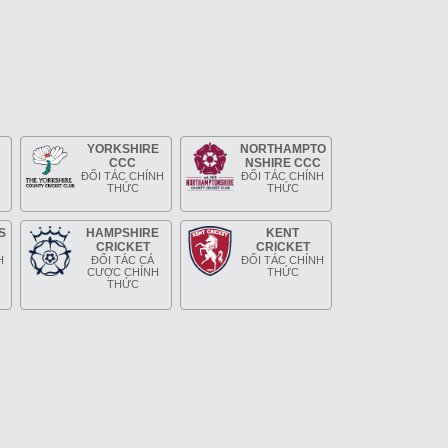
YORKSHIRE
NORTHAMPTO
CCC
NSHIRE CCC
ĐỐI TÁC CHÍNH
ĐỐI TÁC CHÍNH
THỨC
THỨC
S
HAMPSHIRE
KENT
CRICKET
CRICKET
H
ĐỐI TÁC CÁ
ĐỐI TÁC CHÍNH
CƯỢC CHÍNH
THỨC
THỨC